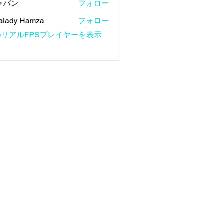
ャバン
フォロー
alady Hamza
フォロー
リアルFPSプレイヤーを表示
）