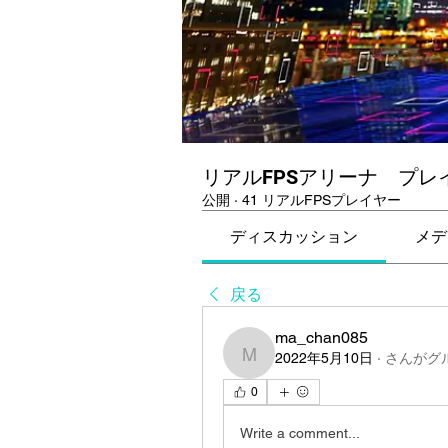
リアルFPSアリーナ プレ
公開
·
41 リアルFPSプレイヤー
ディスカッション
メデ
戻る
ma_chan085
2022年5月10日
·
さんがグ
ma_chan085
0
Write a comment...