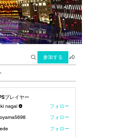
参加する
ト
PSプレイヤー
oki nagai
フォロー
koyama5698
フォロー
lede
フォロー