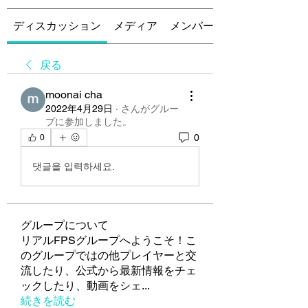
ディスカッション
メディア
メンバー
戻る
moonai cha
2022年4月29日
·
さんがグルー
プに参加しました。
0
0
댓글을 입력하세요.
グループについて
リアルFPSグループへようこそ！こ
のグループではの他プレイヤーと交
流したり、公式から最新情報をチェ
ックしたり、動画をシェ
...
続きを読む