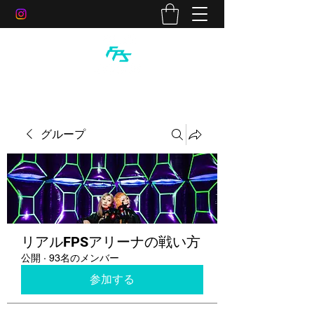
グループ
リアルFPSアリーナの戦い方
公開
·
93名のメンバー
参加する