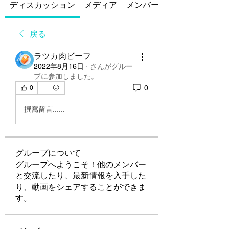
ディスカッション
メディア
メンバー
戻る
ラツカ肉ビーフ
2022年8月16日
·
さんがグルー
プに参加しました。
0
0
撰寫留言......
グループについて
グループへようこそ！他のメンバー
と交流したり、最新情報を入手した
り、動画をシェアすることができま
す。