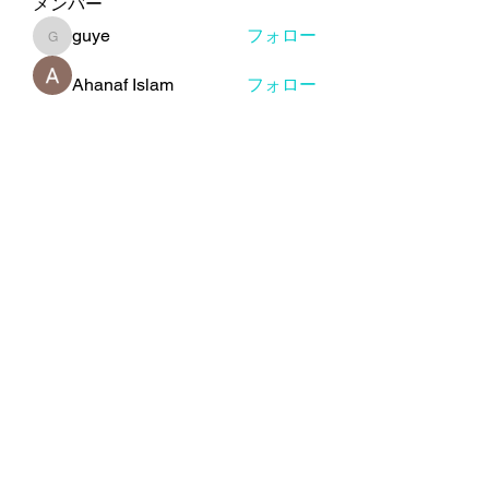
メンバー
guye
フォロー
guye
Ahanaf Islam
フォロー
Wilma Bishop
フォロー
dui sam
フォロー
Luis Soto
フォロー
すべてのメンバーを表示（93名）