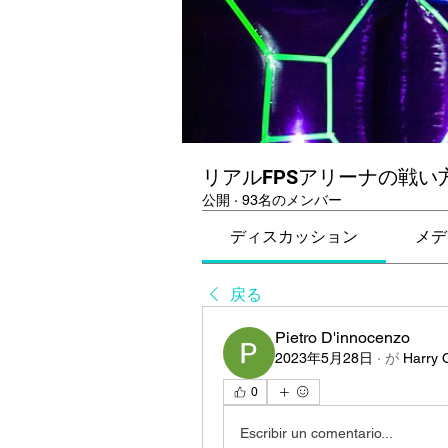
リアルFPSアリーナの戦い
公開
·
93名のメンバー
ディスカッション
メデ
戻る
Pietro D'innocenzo
2023年5月28日
·
が
Harry 
0
Escribir un comentario...