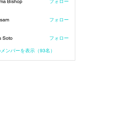
ma Bishop
フォロー
 sam
フォロー
s Soto
フォロー
メンバーを表示（93名）