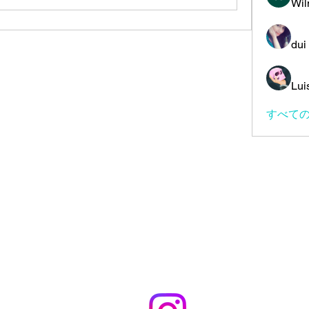
Wil
dui
Lui
すべての