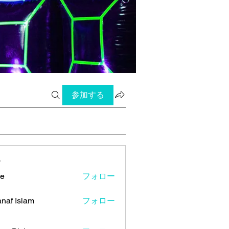
参加する
ー
ye
フォロー
naf Islam
フォロー