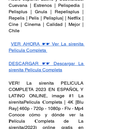
Cuevana | Estrenos | Pelispedia | 
Pelisplus | Gnula | Repelisplus | 
Repelis | Pelis | Pelisplus| | Netflix | 
Cine | Cinema | Calidad | Mejor | 
Chile
VER AHORA ☛☛ Ver La sirenita 
Pelicula Completa 
DESCARGAR ☛☛ Descargar La 
sirenita Pelicula Completa
VER! La sirenita PELICULA 
COMPLETA 2023 EN ESPAÑOL Y 
LATINO ONLINE, image #1 La 
sirenitaPelicula 𝐂ompleta | 4K [Blu 
Ray] 460p - 720p - 1080p - Flv - Mp4 
Conoce cómo y dónde ver la 
𝐏elícula 𝐂ompleta de La 
sirenita(2023) online gratis en 