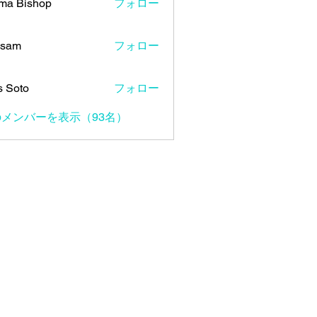
ma Bishop
フォロー
 sam
フォロー
s Soto
フォロー
メンバーを表示（93名）