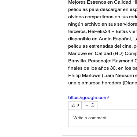
Mejores Estrenos en Calidad HD
películas para descargar en espa
olvides compartirnos en tus red
ningún archivo en sus servidore
terceros. RePelis24 » Estás vien
disponible en Audio Español, L
películas estrenadas del cine. p
Marlowe en Calidad (HD) Compl
Banville. Personaje: Raymond Chan
finales de los años 30, en los b
Philip Marlowe (Liam Neeson) e
una glamurosa heredera (Diane 
https://google.com/
0
Write a comment...