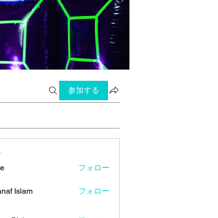
参加する
ー
ye
フォロー
naf Islam
フォロー