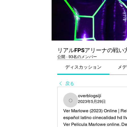
リアルFPSアリーナの戦い
公開
·
93名のメンバー
ディスカッション
メデ
戻る
overblogsiji
2023年5月29日
overblogsiji
Ver Marlowe (2023) Online | ReP
español latino cinecalidad hd ll
Ver Película Marlowe online. De