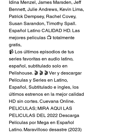
Idina Menzel, James Marsden, Jeff 
Bennett, Julie Andrews, Kevin Lima, 
Patrick Dempsey, Rachel Covey, 
Susan Sarandon, Timothy Spall. 
Español Latino CALIDAD HD. Las 
mejores peliculas 📺 totalmente 
gratis,
📹 Los últimos episodios de tus 
series favoritas en audio latino, 
español, subtitulado solo en 
Pelishouse. 🎬 🎬 🎬 Ver y descargar 
Películas y Series en Latino, 
Español, Subtitulado e ingles, los 
últimos estrenos en la mejor calidad 
HD sin cortes. Cuevana Online. 
PELICULAS; MIRA AQUI LAS 
PELICULAS DEL 2022 Descarga 
Películas por Mega en Español 
Latino. Maravilloso desastre (2023) 