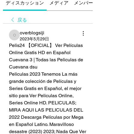
ディスカッション
メディア
メンバー
戻る
overblogsiji
overblogsiji
2023年5月29日
Pelis24 【OFICIAL】 Ver Películas 
Online Gratis HD en Español 
Cuevana 3 | Todas las Peliculas de 
Cuevana dsu
Peliculas 2023 Tenemos La más 
grande colección de Películas y 
Series Gratis en Español, el mejor 
sitio para Ver Peliculas Online, 
Series Online HD. PELICULAS; 
MIRA AQUI LAS PELICULAS DEL 
2022 Descarga Películas por Mega 
en Español Latino. Maravilloso 
desastre (2023) 2023; Nada Que Ver 