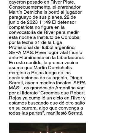
cayeron pesado en River Plate. 
Consecuentemente, el entrenador 
Martín Demichelis borró al jugador 
paraguayo de sus planes. 22 de 
junio de 2023 11:49 El defensor 
compatriota no figura en la 
convocatoria de River para medir 
esta noche a Instituto de Córdoba 
por la fecha 21 de la Liga 
Profesional del fútbol argentino. 
SEPA MÁS: River logra vital triunfo 
ante Fluminense en la Libertadores 
En este sentido, la prensa vecina 
asume que Martín Demichelis 
marginó a Rojas luego de las 
declaraciones de su agente, Diego 
Serrati, ayer a medios locales. SEPA 
MÁS: Los grandes de Argentina van 
por el liderato “Creemos que Robert 
Rojas ya cumplió un ciclo en River y 
estamos buscando que dé otro salto 
en su carrera, algo que convenga a 
todas las partes”, manifestó Serrati.