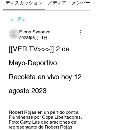
ディスカッション
メディア
メンバー
戻る
Elena Sysoeva
2023年8月11日
[[VER TV>>>]] 2 de 
Mayo-Deportivo 
Recoleta en vivo hoy 12 
agosto 2023
Robert Rojas en un partido contra 
Fluminense por Copa Libertadores. 
Foto: Getty. Las declaraciones del 
representante de Robert Rojas 