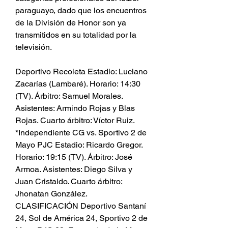
paraguayo, dado que los encuentros 
de la División de Honor son ya 
transmitidos en su totalidad por la 
televisión.
Deportivo Recoleta Estadio: Luciano 
Zacarías (Lambaré). Horario: 14:30 
(TV). Árbitro: Samuel Morales. 
Asistentes: Armindo Rojas y Blas 
Rojas. Cuarto árbitro: Víctor Ruiz. 
*Independiente CG vs. Sportivo 2 de 
Mayo PJC Estadio: Ricardo Gregor. 
Horario: 19:15 (TV). Árbitro: José 
Armoa. Asistentes: Diego Silva y 
Juan Cristaldo. Cuarto árbitro: 
Jhonatan González. 
CLASIFICACIÓN Deportivo Santaní 
24, Sol de América 24, Sportivo 2 de 