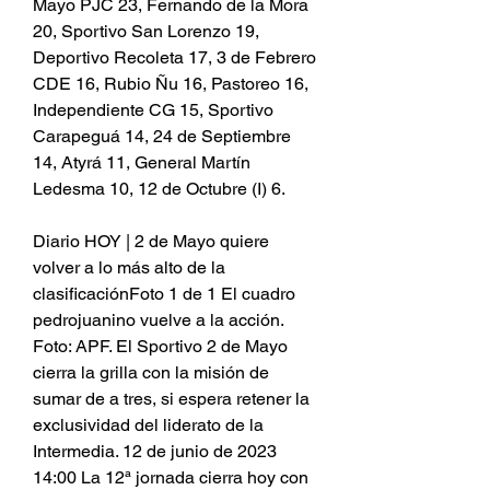
Mayo PJC 23, Fernando de la Mora 
20, Sportivo San Lorenzo 19, 
Deportivo Recoleta 17, 3 de Febrero 
CDE 16, Rubio Ñu 16, Pastoreo 16, 
Independiente CG 15, Sportivo 
Carapeguá 14, 24 de Septiembre 
14, Atyrá 11, General Martín 
Ledesma 10, 12 de Octubre (I) 6.
Diario HOY | 2 de Mayo quiere 
volver a lo más alto de la 
clasificaciónFoto 1 de 1 El cuadro 
pedrojuanino vuelve a la acción. 
Foto: APF. El Sportivo 2 de Mayo 
cierra la grilla con la misión de 
sumar de a tres, si espera retener la 
exclusividad del liderato de la 
Intermedia. 12 de junio de 2023 
14:00 La 12ª jornada cierra hoy con 