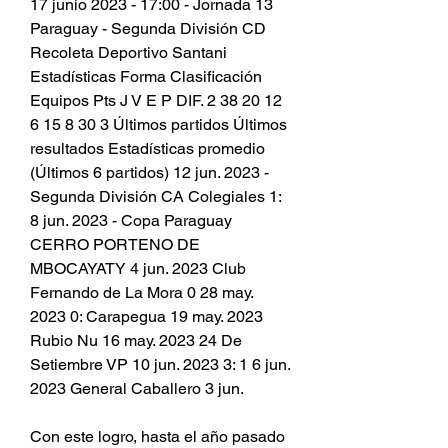
17 junio 2023 - 17:00 - Jornada 13 
Paraguay - Segunda División CD 
Recoleta Deportivo Santani 
Estadísticas Forma Clasificación 
Equipos Pts J V E P DIF. 2 38 20 12 
6 15 8 30 3 Últimos partidos Últimos 
resultados Estadísticas promedio 
(Últimos 6 partidos) 12 jun. 2023 - 
Segunda División CA Colegiales 1: 
8 jun. 2023 - Copa Paraguay 
CERRO PORTENO DE 
MBOCAYATY 4 jun. 2023 Club 
Fernando de La Mora 0 28 may. 
2023 0: Carapegua 19 may. 2023 
Rubio Nu 16 may. 2023 24 De 
Setiembre VP 10 jun. 2023 3: 1 6 jun. 
2023 General Caballero 3 jun.
Con este logro, hasta el año pasado 