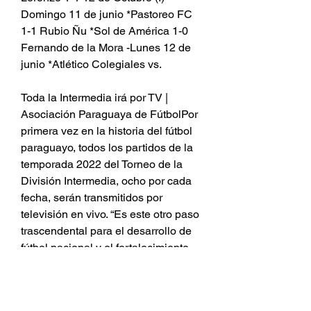
Domingo 11 de junio *Pastoreo FC 
1-1 Rubio Ñu *Sol de América 1-0 
Fernando de la Mora -Lunes 12 de 
junio *Atlético Colegiales vs.
Toda la Intermedia irá por TV | 
Asociación Paraguaya de FútbolPor 
primera vez en la historia del fútbol 
paraguayo, todos los partidos de la 
temporada 2022 del Torneo de la 
División Intermedia, ocho por cada 
fecha, serán transmitidos por 
televisión en vivo. “Es este otro paso 
trascendental para el desarrollo de 
fútbol nacional y el fortalecimiento 
de los clubes de todas las 
divisionales”, afirmó el presidente de 
la Asociación Paraguaya de Fútbol, 