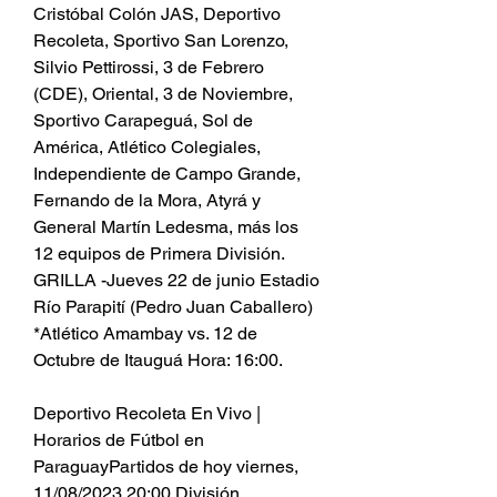
Cristóbal Colón JAS, Deportivo 
Recoleta, Sportivo San Lorenzo, 
Silvio Pettirossi, 3 de Febrero 
(CDE), Oriental, 3 de Noviembre, 
Sportivo Carapeguá, Sol de 
América, Atlético Colegiales, 
Independiente de Campo Grande, 
Fernando de la Mora, Atyrá y 
General Martín Ledesma, más los 
12 equipos de Primera División. 
GRILLA -Jueves 22 de junio Estadio 
Río Parapití (Pedro Juan Caballero) 
*Atlético Amambay vs. 12 de 
Octubre de Itauguá Hora: 16:00.
Deportivo Recoleta En Vivo | 
Horarios de Fútbol en 
ParaguayPartidos de hoy viernes, 
11/08/2023 20:00 División 