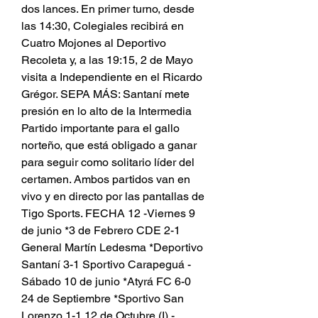
dos lances. En primer turno, desde 
las 14:30, Colegiales recibirá en 
Cuatro Mojones al Deportivo 
Recoleta y, a las 19:15, 2 de Mayo 
visita a Independiente en el Ricardo 
Grégor. SEPA MÁS: Santaní mete 
presión en lo alto de la Intermedia 
Partido importante para el gallo 
norteño, que está obligado a ganar 
para seguir como solitario líder del 
certamen. Ambos partidos van en 
vivo y en directo por las pantallas de 
Tigo Sports. FECHA 12 -Viernes 9 
de junio *3 de Febrero CDE 2-1 
General Martín Ledesma *Deportivo 
Santaní 3-1 Sportivo Carapeguá -
Sábado 10 de junio *Atyrá FC 6-0 
24 de Septiembre *Sportivo San 
Lorenzo 1-1 12 de Octubre (I) -