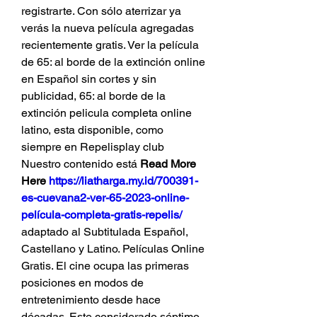
registrarte. Con sólo aterrizar ya 
verás la nueva película agregadas 
recientemente gratis. Ver la película 
de 65: al borde de la extinción online 
en Español sin cortes y sin 
publicidad, 65: al borde de la 
extinción pelicula completa online 
latino, esta disponible, como 
siempre en Repelisplay club 
Nuestro contenido está 
Read More 
Here 
https://liatharga.my.id/700391-
es-cuevana2-ver-65-2023-online-
película-completa-gratis-repelis/
adaptado al Subtitulada Español, 
Castellano y Latino. Películas Online 
Gratis. El cine ocupa las primeras 
posiciones en modos de 
entretenimiento desde hace 
décadas. Este considerado séptimo 