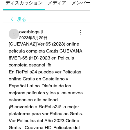
ディスカッション
メディア
メンバー
戻る
overblogsiji
overblogsiji
2023年5月29日
[CUEVANA2] Ver 65 (2023) online 
película completa Gratis CUEVANA 
!!VER-65 (HD) 2023 en Pelicula 
completa espanol jfh
En RePelis24 puedes ver Películas 
online Gratis en Castellano y 
Español Latino. Disfruta de las 
mejores películas y los y los nuevos 
estrenos en alta calidad. 
¡Bienvenido a RePelis24! la mejor 
plataforma para ver Películas Gratis. 
Ver Peliculas del Año 2023 Online 
Gratis - Cuevana HD. Películas del 