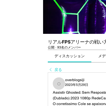
リアルFPSアリーナの戦い
公開
·
93名のメンバー
ディスカッション
メデ
戻る
overblogsiji
2023年5月29日
overblogsiji
Assistir Ghosted: Sem Respost
(Dublado) 2023 1080p RedeCan
O corretíssimo Cole se apaixona