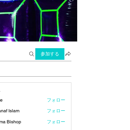
参加する
ー
ye
フォロー
naf Islam
フォロー
ma Bishop
フォロー