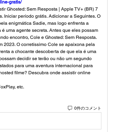
ine-gratis/
sistir Ghosted: Sem Resposta | Apple TV+ (BR) 7 
. Iniciar período grátis. Adicionar a Seguintes. O 
ela enigmática Sadie, mas logo enfrenta a 
 é uma agente secreta. Antes que eles possam 
undo encontro, Cole e Ghosted: Sem Resposta. 
2023. O corretíssimo Cole se apaixona pela 
renta a chocante descoberta de que ela é uma 
 possam decidir se terão ou não um segundo 
stados para uma aventura internacional para 
osted filme? Descubra onde assistir online 
oxPlay, etc.
0件のコメント