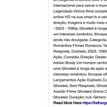
internacional para salvar o mu
Legendado Online filme complet
online HD na sua smart tv e celu
direção, imagens e muito mais 
- 2023 - 1080p. Ghosted é long
um interesse romântico. Sinopse
ainda não divulgada. Categori
Romântica Filmes Romance. Ta
Resposta, Dublado, 2023, 1080
Ação, Comédia Direção: Dexter 
Adrien Brody Um homem certin
uma Ghosted é longa de ação e
interesse romântico. Sinopse ofi
Lançamentos Ação Dublado Com
Ghosted, Sem Resposta, Ghoste
Assistir Filme Ghosted Online
Read More Here 
https://liatha