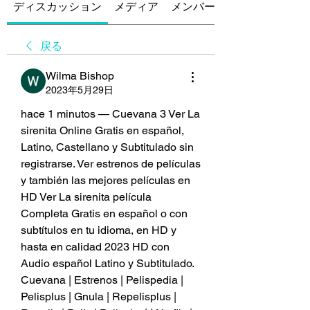
ディスカッション
メディア
メンバー
戻る
Wilma Bishop
2023年5月29日
hace 1 minutos — Cuevana 3 Ver La 
sirenita Online Gratis en español, 
Latino, Castellano y Subtitulado sin 
registrarse. Ver estrenos de películas 
y también las mejores películas en 
HD Ver La sirenita película 
Completa Gratis en español o con 
subtítulos en tu idioma, en HD y 
hasta en calidad 2023 HD con 
Audio español Latino y Subtitulado.
Cuevana | Estrenos | Pelispedia | 
Pelisplus | Gnula | Repelisplus | 