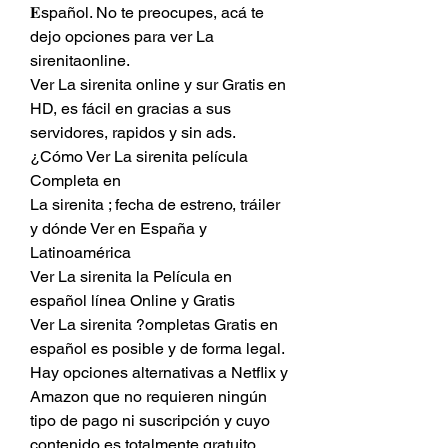
𝐄spañol. No te preocupes, acá te 
dejo opciones para ver La 
sirenitaonline.
Ver La sirenita online y sur Gratis en 
HD, es fácil en gracias a sus 
servidores, rapidos y sin ads. 
¿Cómo Ver La sirenita película 
Completa en
La sirenita ; fecha de estreno, tráiler 
y dónde Ver en España y 
Latinoamérica
Ver La sirenita la Película en 
español línea Online y Gratis
Ver La sirenita ?ompletas Gratis en 
español es posible y de forma legal. 
Hay opciones alternativas a Netflix y 
Amazon que no requieren ningún 
tipo de pago ni suscripción y cuyo 
contenido es totalmente gratuito. 