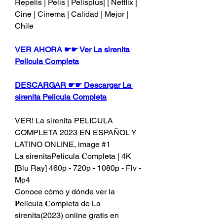
Repelis | Pelis | Pelisplus| | Netflix | 
Cine | Cinema | Calidad | Mejor | 
Chile
VER AHORA ☛☛ Ver La sirenita 
Pelicula Completa
DESCARGAR ☛☛ Descargar La 
sirenita Pelicula Completa
VER! La sirenita PELICULA 
COMPLETA 2023 EN ESPAÑOL Y 
LATINO ONLINE, image #1
La sirenitaPelicula 𝐂ompleta | 4K 
[Blu Ray] 460p - 720p - 1080p - Flv - 
Mp4
Conoce cómo y dónde ver la 
𝐏elícula 𝐂ompleta de La 
sirenita(2023) online gratis en 