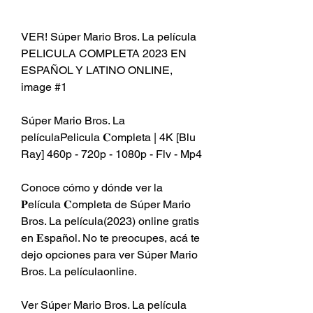
VER! Súper Mario Bros. La película 
PELICULA COMPLETA 2023 EN 
ESPAÑOL Y LATINO ONLINE, 
image #1
Súper Mario Bros. La 
películaPelicula 𝐂ompleta | 4K [Blu 
Ray] 460p - 720p - 1080p - Flv - Mp4
Conoce cómo y dónde ver la 
𝐏elícula 𝐂ompleta de Súper Mario 
Bros. La película(2023) online gratis 
en 𝐄spañol. No te preocupes, acá te 
dejo opciones para ver Súper Mario 
Bros. La películaonline.
Ver Súper Mario Bros. La película 