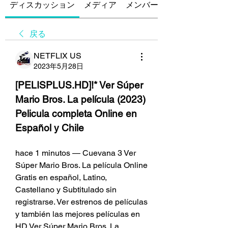
ディスカッション
メディア
メンバー
戻る
NETFLIX US
2023年5月28日
[PELISPLUS.HD]!* Ver Súper 
Mario Bros. La película (2023) 
Pelicula completa Online en 
Español y Chile
hace 1 minutos — Cuevana 3 Ver 
Súper Mario Bros. La película Online 
Gratis en español, Latino, 
Castellano y Subtitulado sin 
registrarse. Ver estrenos de películas 
y también las mejores películas en 
HD Ver Súper Mario Bros. La 