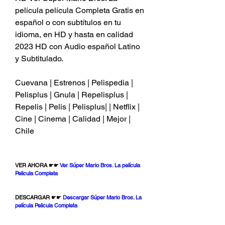
película película Completa Gratis en 
español o con subtítulos en tu 
idioma, en HD y hasta en calidad 
2023 HD con Audio español Latino 
y Subtitulado.
Cuevana | Estrenos | Pelispedia | 
Pelisplus | Gnula | Repelisplus | 
Repelis | Pelis | Pelisplus| | Netflix | 
Cine | Cinema | Calidad | Mejor | 
Chile
VER AHORA ☛☛ 
Ver Súper Mario Bros. La película 
Pelicula Completa
DESCARGAR ☛☛ 
Descargar Súper Mario Bros. La 
película Pelicula Completa 