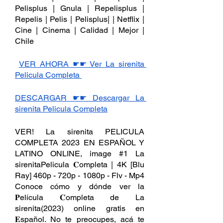
Pelisplus | Gnula | Repelisplus | 
Repelis | Pelis | Pelisplus| | Netflix | 
Cine | Cinema | Calidad | Mejor | 
Chile
VER AHORA ☛☛ Ver La sirenita 
Pelicula Completa 
DESCARGAR ☛☛ Descargar La 
sirenita Pelicula Completa
VER! La sirenita PELICULA 
COMPLETA 2023 EN ESPAÑOL Y 
LATINO ONLINE, image #1 La 
sirenitaPelicula 𝐂ompleta | 4K [Blu 
Ray] 460p - 720p - 1080p - Flv - Mp4 
Conoce cómo y dónde ver la 
𝐏elícula 𝐂ompleta de La 
sirenita(2023) online gratis en 
𝐄spañol. No te preocupes, acá te 