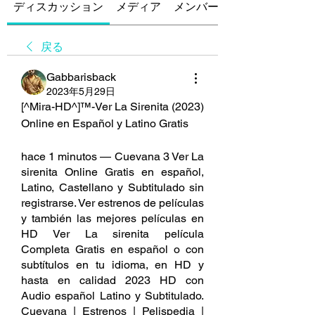
ディスカッション
メディア
メンバー
戻る
Gabbarisback
2023年5月29日
[^Mira-HD^]™-Ver La Sirenita (2023) 
Online en Español y Latino Gratis 
hace 1 minutos — Cuevana 3 Ver La 
sirenita Online Gratis en español, 
Latino, Castellano y Subtitulado sin 
registrarse. Ver estrenos de películas 
y también las mejores películas en 
HD Ver La sirenita película 
Completa Gratis en español o con 
subtítulos en tu idioma, en HD y 
hasta en calidad 2023 HD con 
Audio español Latino y Subtitulado. 
Cuevana | Estrenos | Pelispedia | 