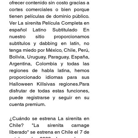
ofrecer contenido sin costo gracias a 
cortes comerciales o bien porque 
tienen películas de dominio público. 
Ver La sirenita Película Completa en 
español Latino Subtitulado En 
nuestro sitio proporcionamos 
subtítulos y dabbing en latín, no 
tenga miedo por México, Chile, Perú, 
Bolivia, Uruguay, Paraguay, España, 
Argentina, Colombia y todas las 
regiones de habla latina, hemos 
proporcionado idiomas para sus 
Halloween Killsivas regiones.Para 
disfrutar de todas estas funciones, 
puede registrarse y seguir en su 
cuenta premium.
¿Cuándo se estrena La sirenita en 
Chile? "La sirenita carnage 
liberado" se estrena en Chile el 7 de 