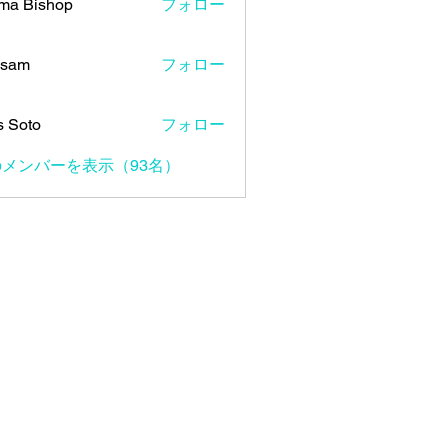
ma Bishop
フォロー
 sam
フォロー
s Soto
フォロー
メンバーを表示（93名）