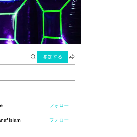
参加する
ー
ye
フォロー
naf Islam
フォロー