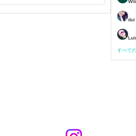
Wil
dui
Lui
すべての