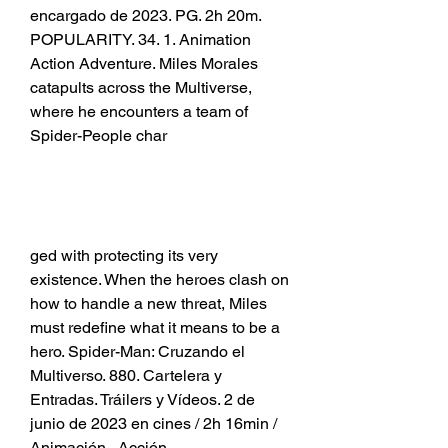
encargado de 2023. PG. 2h 20m. 
POPULARITY. 34. 1. Animation 
Action Adventure. Miles Morales 
catapults across the Multiverse, 
where he encounters a team of 
Spider-People char
ged with protecting its very 
existence. When the heroes clash on 
how to handle a new threat, Miles 
must redefine what it means to be a 
hero. Spider-Man: Cruzando el 
Multiverso. 880. Cartelera y 
Entradas. Tráilers y Vídeos. 2 de 
junio de 2023 en cines / 2h 16min / 
Animación , Acción ,