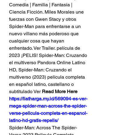
Comedia | Familia | Fantasía | 
Ciencia Ficción. Miles Morales une 
fuerzas con Gwen Stacy y otros 
Spider-Man para enfrentarse a un 
nuevo villano más poderoso que 
cualquier cosa que hayan 
enfrentado. Ver Trailer. película de 
2023 ¡PELIS! Spider-Man: Cruzando 
el multiverso Pandora Online Latino 
HD, Spider-Man: Cruzando el 
multiverso (2023) película completa 
en español latino, castellano o 
subtitulado Ver 
Read More Here 
https://liatharga.my.id/569094-es-ver-
mega-spider-man-across-the-spider-
verse-pelicula-completa-en-espanol-
latino-hd-gratis-repelis/
Spider-Man: Across The Spider-
Verse 2023 Pelicula Completa 