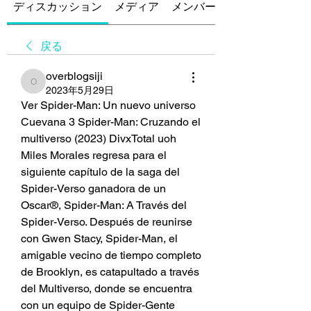
ディスカッション
メディア
メンバー
戻る
overblogsiji
overblogsiji
2023年5月29日
Ver Spider-Man: Un nuevo universo 
Cuevana 3 Spider-Man: Cruzando el 
multiverso (2023) DivxTotal uoh
Miles Morales regresa para el 
siguiente capítulo de la saga del 
Spider-Verso ganadora de un 
Oscar®, Spider-Man: A Través del 
Spider-Verso. Después de reunirse 
con Gwen Stacy, Spider-Man, el 
amigable vecino de tiempo completo 
de Brooklyn, es catapultado a través 
del Multiverso, donde se encuentra 
con un equipo de Spider-Gente 