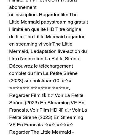
abonnement
ni inscription. Regarder film The 
Little Mermaid papystreaming gratuit 
illimité en qualité HD Titre original 
du film The Little Mermaid regarder 
en streaming vf voir The Little 
Mermaid, L’adaptation live-action du 
film d’animation La Petite Sirène. 
Découvrez le téléchargement 
complet du film La Petite Sirène 
(2023) sur hotstream10. ⭐⭐⭐ 
⭐⭐⭐⭐⭐⭐ ⭐⭐⭐⭐⭐⭐ ⭐⭐⭐⭐⭐. 
Regarder Film 🔴 👉 Voir La Petite 
Sirène (2023) En Streaming VF En 
Francais. Voir Film HD 🔴 👉 Voir La 
Petite Sirène (2023) En Streaming 
VF En Francais. ⭐⭐⭐ ⭐⭐⭐⭐⭐ 
Regarder The Little Mermaid - 