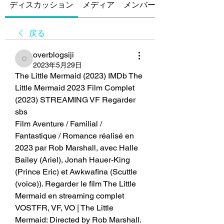
ディスカッション
メディア
メンバー
戻る
overblogsiji
overblogsiji
2023年5月29日
The Little Mermaid (2023) IMDb The 
Little Mermaid 2023 Film Complet 
(2023) STREAMING VF Regarder 
sbs
Film Aventure / Familial / 
Fantastique / Romance réalisé en 
2023 par Rob Marshall, avec Halle 
Bailey (Ariel), Jonah Hauer-King 
(Prince Eric) et Awkwafina (Scuttle 
(voice)). Regarder le film The Little 
Mermaid en streaming complet 
VOSTFR, VF, VO | The Little 
Mermaid: Directed by Rob Marshall. 