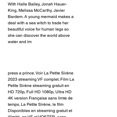
With Halle Bailey, Jonah Hauer-
King, Melissa McCarthy, Javier 
Bardem. A young mermaid makes a 
deal with a sea witch to trade her 
beautiful voice for human legs so 
she can discover the world above 
water and im
press a prince. Voir La Petite Sirène 
2023 streaming VF complet. Film La 
Petite Sirène streaming gratuit en 
HD 720p, Full HD 1080p, Ultra HD 
4K version Française sans limte de 
temps. La Petite Sirène, le film 
Disponibles en streaming gratuit et 
illimité, en VF et VOSTFR, sans 