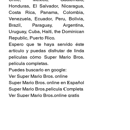
Honduras, El Salvador, Nicaragua, 
Costa Rica, Panama, Colombia, 
Venezuela, Ecuador, Peru, Bolivia, 
Brazil, Paraguay, Argentina, 
Uruguay, Cuba, Haiti, the Dominican 
Republic, Puerto Rico.
Espero que te haya servido éste 
artículo y puedas disfrutar de linda 
películas cómo Super Mario Bros. 
película completas.
Puedes buscarlo en google:
Ver Super Mario Bros. online
Super Mario Bros. online en 𝐄spañol
Super Mario Bros.pelicula 𝐂ompleta
Ver Super Mario Bros.online gratis
Ver Super Mario Bros.online latino
Dónde ver Super Mario Bros.en 
𝐄spañol
Super Mario Bros.pelicula 𝐂ompleta 
en 𝐄spañol