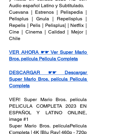
Audio español Latino y Subtitulado.
Cuevana | Estrenos | Pelispedia | 
Pelisplus | Gnula | Repelisplus | 
Repelis | Pelis | Pelisplus| | Netflix | 
Cine | Cinema | Calidad | Mejor | 
Chile
VER AHORA ☛☛ Ver Super Mario 
Bros. película Pelicula Completa
DESCARGAR ☛☛ Descargar 
Super Mario Bros. película Pelicula 
Completa
VER! Super Mario Bros. película 
PELICULA COMPLETA 2023 EN 
ESPAÑOL Y LATINO ONLINE, 
image #1
Super Mario Bros. películaPelicula 
𝐂ompleta | 4K [Blu Ray] 460p - 720p 