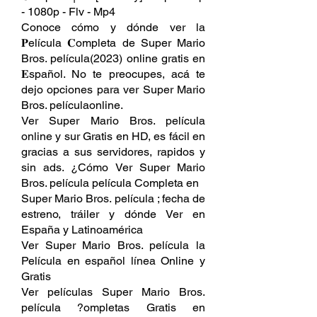
- 1080p - Flv - Mp4
Conoce cómo y dónde ver la 
𝐏elícula 𝐂ompleta de Super Mario 
Bros. película(2023) online gratis en 
𝐄spañol. No te preocupes, acá te 
dejo opciones para ver Super Mario 
Bros. películaonline.
Ver Super Mario Bros. película 
online y sur Gratis en HD, es fácil en 
gracias a sus servidores, rapidos y 
sin ads. ¿Cómo Ver Super Mario 
Bros. película película Completa en
Super Mario Bros. película ; fecha de 
estreno, tráiler y dónde Ver en 
España y Latinoamérica
Ver Super Mario Bros. película la 
Película en español línea Online y 
Gratis
Ver películas Super Mario Bros. 
película ?ompletas Gratis en 