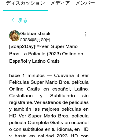
ディスカッション
メディア
メンバー
戻る
Gabbarisback
2023年5月29日
[Soap2Day]™-Ver  Súper Mario 
Bros. La Película (2023) Online en 
Español y Latino Gratis
hace 1 minutos — Cuevana 3 Ver 
Películas Super Mario Bros. película 
Online Gratis en español, Latino, 
Castellano y Subtitulado sin 
registrarse. Ver estrenos de películas 
y también las mejores películas en 
HD Ver Super Mario Bros. película 
película Completa Gratis en español 
o con subtítulos en tu idioma, en HD 
y hasta en calidad 2023 HD con 