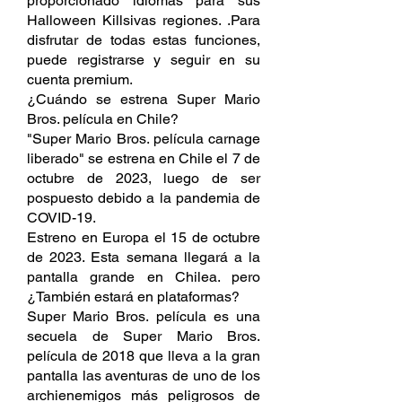
proporcionado idiomas para sus 
Halloween Killsivas regiones. .Para 
disfrutar de todas estas funciones, 
puede registrarse y seguir en su 
cuenta premium.
¿Cuándo se estrena Super Mario 
Bros. película en Chile?
"Super Mario Bros. película carnage 
liberado" se estrena en Chile el 7 de 
octubre de 2023, luego de ser 
pospuesto debido a la pandemia de 
COVID-19.
Estreno en Europa el 15 de octubre 
de 2023. Esta semana llegará a la 
pantalla grande en Chilea. pero 
¿También estará en plataformas?
Super Mario Bros. película es una 
secuela de Super Mario Bros. 
película de 2018 que lleva a la gran 
pantalla las aventuras de uno de los 
archienemigos más peligrosos de 