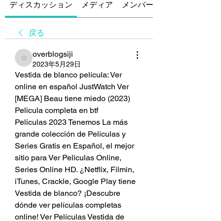
ディスカッション
メディア
メンバー
戻る
overblogsiji
overblogsiji
2023年5月29日
Vestida de blanco película: Ver 
online en español JustWatch Ver 
[MEGA] Beau tiene miedo (2023) 
Pelicula completa en btf
Peliculas 2023 Tenemos La más 
grande colección de Películas y 
Series Gratis en Español, el mejor 
sitio para Ver Peliculas Online, 
Series Online HD. ¿Netflix, Filmin, 
iTunes, Crackle, Google Play tiene 
Vestida de blanco? ¡Descubre 
dónde ver películas completas 
online! Ver Películas Vestida de 