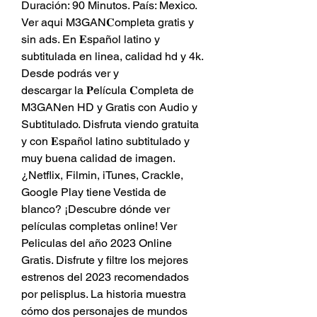
Duración: 90 Minutos. País: Mexico. 
Ver aqui M3GAN𝐂ompleta gratis y 
sin ads. En 𝐄spañol latino y 
subtitulada en linea, calidad hd y 4k. 
Desde podrás ver y
descargar la 𝐏elícula 𝐂ompleta de 
M3GANen HD y Gratis con Audio y 
Subtitulado. Disfruta viendo gratuita 
y con 𝐄spañol latino subtitulado y 
muy buena calidad de imagen. 
¿Netflix, Filmin, iTunes, Crackle, 
Google Play tiene Vestida de 
blanco? ¡Descubre dónde ver 
películas completas online! Ver 
Peliculas del año 2023 Online 
Gratis. Disfrute y filtre los mejores 
estrenos del 2023 recomendados 
por pelisplus. La historia muestra 
cómo dos personajes de mundos 