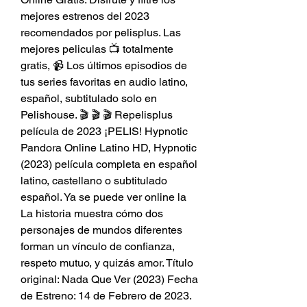
mejores estrenos del 2023 
recomendados por pelisplus. Las 
mejores peliculas 📺 totalmente 
gratis, 📹 Los últimos episodios de 
tus series favoritas en audio latino, 
español, subtitulado solo en 
Pelishouse. 🎬 🎬 🎬 Repelisplus 
película de 2023 ¡PELIS! Hypnotic 
Pandora Online Latino HD, Hypnotic 
(2023) película completa en español 
latino, castellano o subtitulado 
español. Ya se puede ver online la 
La historia muestra cómo dos 
personajes de mundos diferentes 
forman un vínculo de confianza, 
respeto mutuo, y quizás amor. Título 
original: Nada Que Ver (2023) Fecha 
de Estreno: 14 de Febrero de 2023. 