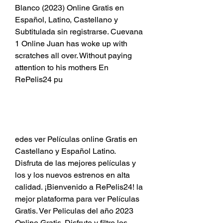
Blanco (2023) Online Gratis en 
Español, Latino, Castellano y 
Subtitulada sin registrarse. Cuevana 
1 Online Juan has woke up with 
scratches all over. Without paying 
attention to his mothers En 
RePelis24 pu
edes ver Películas online Gratis en 
Castellano y Español Latino. 
Disfruta de las mejores películas y 
los y los nuevos estrenos en alta 
calidad. ¡Bienvenido a RePelis24! la 
mejor plataforma para ver Películas 
Gratis. Ver Peliculas del año 2023 
Online Gratis. Disfrute y filtre los