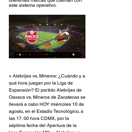
diferentes marcas que cuentan con 
este sistema operativo.
+ Alebrijes vs. Mineros: ¿Cuándo y a 
qué hora juegan por la Liga de 
Expansión? El partido Alebrijes de 
Oaxaca vs. Mineros de Zacatecas se 
llevará a cabo HOY miércoles 10 de 
agosto, en el Estadio Tecnológico, a 
las 17. 00 hora CDMX, por la 
séptima fecha del Apertura de la 