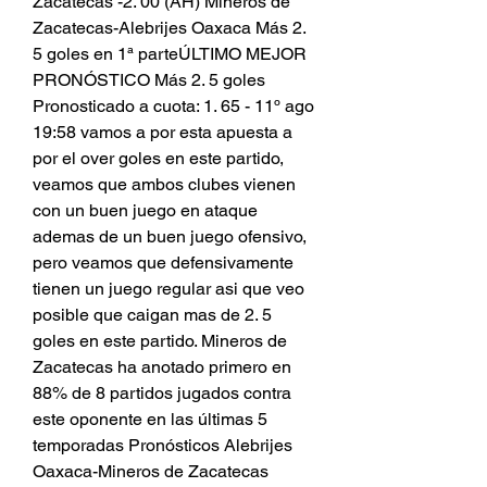
Zacatecas -2. 00 (AH) Mineros de 
Zacatecas-Alebrijes Oaxaca Más 2. 
5 goles en 1ª parteÚLTIMO MEJOR 
PRONÓSTICO Más 2. 5 goles 
Pronosticado a cuota: 1. 65 - 11º ago 
19:58 vamos a por esta apuesta a 
por el over goles en este partido, 
veamos que ambos clubes vienen 
con un buen juego en ataque 
ademas de un buen juego ofensivo, 
pero veamos que defensivamente 
tienen un juego regular asi que veo 
posible que caigan mas de 2. 5 
goles en este partido. Mineros de 
Zacatecas ha anotado primero en 
88% de 8 partidos jugados contra 
este oponente en las últimas 5 
temporadas Pronósticos Alebrijes 
Oaxaca-Mineros de Zacatecas 