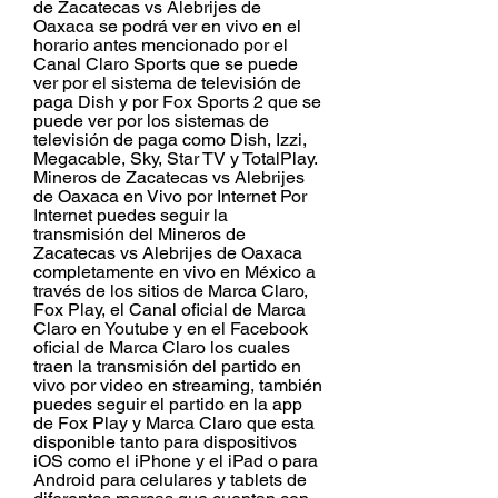
de Zacatecas vs Alebrijes de 
Oaxaca se podrá ver en vivo en el 
horario antes mencionado por el 
Canal Claro Sports que se puede 
ver por el sistema de televisión de 
paga Dish y por Fox Sports 2 que se 
puede ver por los sistemas de 
televisión de paga como Dish, Izzi, 
Megacable, Sky, Star TV y TotalPlay. 
Mineros de Zacatecas vs Alebrijes 
de Oaxaca en Vivo por Internet Por 
Internet puedes seguir la 
transmisión del Mineros de 
Zacatecas vs Alebrijes de Oaxaca 
completamente en vivo en México a 
través de los sitios de Marca Claro, 
Fox Play, el Canal oficial de Marca 
Claro en Youtube y en el Facebook 
oficial de Marca Claro los cuales 
traen la transmisión del partido en 
vivo por video en streaming, también 
puedes seguir el partido en la app 
de Fox Play y Marca Claro que esta 
disponible tanto para dispositivos 
iOS como el iPhone y el iPad o para 
Android para celulares y tablets de 