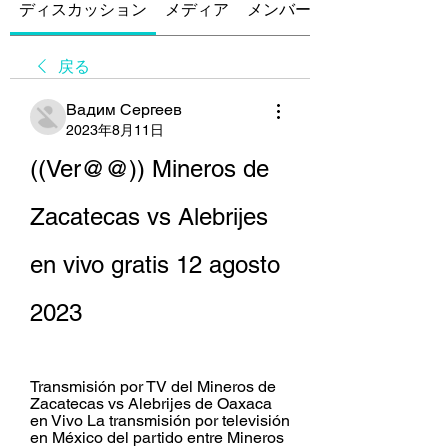
ディスカッション
メディア
メンバー
戻る
Вадим Сергеев
2023年8月11日
((Ver@@)) Mineros de 
Zacatecas vs Alebrijes 
en vivo gratis 12 agosto 
2023
Transmisión por TV del Mineros de 
Zacatecas vs Alebrijes de Oaxaca 
en Vivo La transmisión por televisión 
en México del partido entre Mineros 