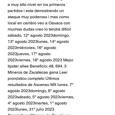
a muy alto nivel en los primeros 
partidos i esta demostrando un 
ataque muy poderoso i mas como 
local en cambio veo a Oaxaca con 
muchas dudas creo lo tendrá difícil 
sábado, 12º agosto 2023domingo, 
13º agosto 2023lunes, 14º agosto 
2023miércoles, 16º agosto 
2023jueves, 17º agosto 
2023viernes, 18º agosto 2023 Mejor 
tipster allee Beneficio: 48, 694. 3 
Mineros de Zacatecas gana Leer 
pronóstico completo Últimos 
resultados de Ascenso MX lunes, 7º 
agosto 2023domingo, 6º agosto 
2023sábado, 5º agosto 2023viernes, 
4º agosto 2023martes, 1º agosto 
2023lunes, 31º julio 2023 