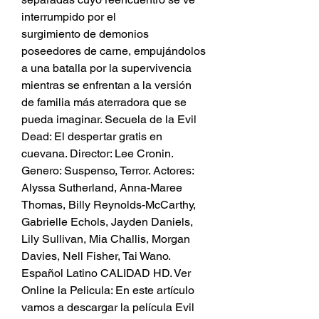
interrumpido por el
surgimiento de demonios 
poseedores de carne, empujándolos 
a una batalla por la supervivencia 
mientras se enfrentan a la versión 
de familia más aterradora que se 
pueda imaginar. Secuela de la Evil 
Dead: El despertar gratis en 
cuevana. Director: Lee Cronin. 
Genero: Suspenso, Terror. Actores: 
Alyssa Sutherland, Anna-Maree 
Thomas, Billy Reynolds-McCarthy, 
Gabrielle Echols, Jayden Daniels, 
Lily Sullivan, Mia Challis, Morgan 
Davies, Nell Fisher, Tai Wano. 
Español Latino CALIDAD HD. Ver 
Online la Pelicula: En este artículo 
vamos a descargar la película Evil 