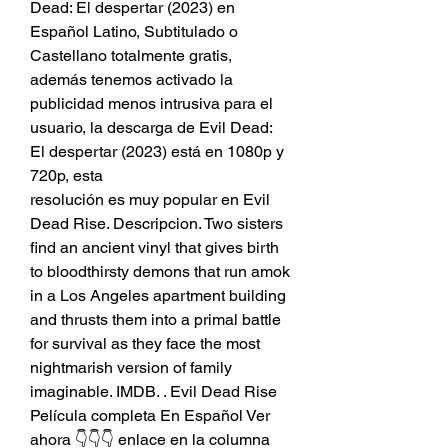
Dead: El despertar (2023) en 
Español Latino, Subtitulado o 
Castellano totalmente gratis, 
además tenemos activado la 
publicidad menos intrusiva para el 
usuario, la descarga de Evil Dead: 
El despertar (2023) está en 1080p y 
720p, esta
resolución es muy popular en Evil 
Dead Rise. Descripcion. Two sisters 
find an ancient vinyl that gives birth 
to bloodthirsty demons that run amok 
in a Los Angeles apartment building 
and thrusts them into a primal battle 
for survival as they face the most 
nightmarish version of family 
imaginable. IMDB. . Evil Dead Rise 
Película completa En Español Ver 
ahora 👇👇👇 enlace en la columna 