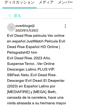
ディスカッション
メディア
メンバー
戻る
overblogsiji
overblogsiji
2023年5月29日
Evil Dead Rise película: Ver online 
en español JustWatch Pelicula Evil 
Dead Rise Español HD Online | 
PelisgratisHD him
Evil Dead Rise. 2023 Año. 
Suspense Terror. . Ver Online 
Descargar. Latino. PLUS VIP. 
SBFast. Netu. Evil Dead Rise. 
Descargar Evil Dead: El Despertar 
(2023) en Español Latino por 
[MEDIAFIRE] y [MEGA]. Beth, 
cansada de la carretera, hace una 
visita atrasada a su hermana mayor 