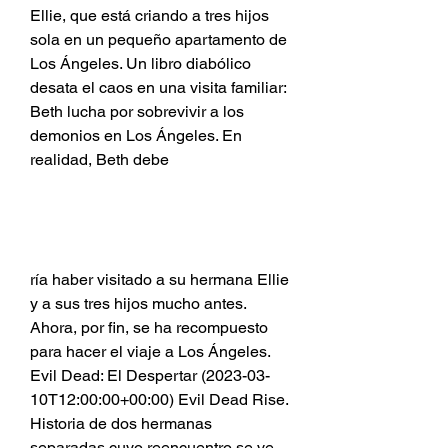
Ellie, que está criando a tres hijos 
sola en un pequeño apartamento de 
Los Ángeles. Un libro diabólico 
desata el caos en una visita familiar: 
Beth lucha por sobrevivir a los 
demonios en Los Ángeles. En 
realidad, Beth debe
ría haber visitado a su hermana Ellie 
y a sus tres hijos mucho antes. 
Ahora, por fin, se ha recompuesto 
para hacer el viaje a Los Ángeles. 
Evil Dead: El Despertar (2023-03-
10T12:00:00+00:00) Evil Dead Rise. 
Historia de dos hermanas 
separadas cuyo reencuentro se ve 