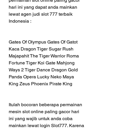
permainan slot online paling gacor 
hari ini yang dapat anda mainkan 
lewat agen judi slot 777 terbaik 
Indonesia :
Gates Of Olympus Gates Of Gatot 
Kaca Dragon Tiger Sugar Rush 
Majapahit The Tiger Warrior Roma 
Fortune Tiger Koi Gate Mahjong 
Ways 2 Tiger Dance Dragon Gold 
Panda Opera Lucky Neko Maya 
King Zeus Phoenix Pirate King
Itulah bocoran beberapa permainan 
mesin slot online paling gacor hari 
ini yang wajib untuk anda coba 
mainkan lewat login Slot777. Karena 