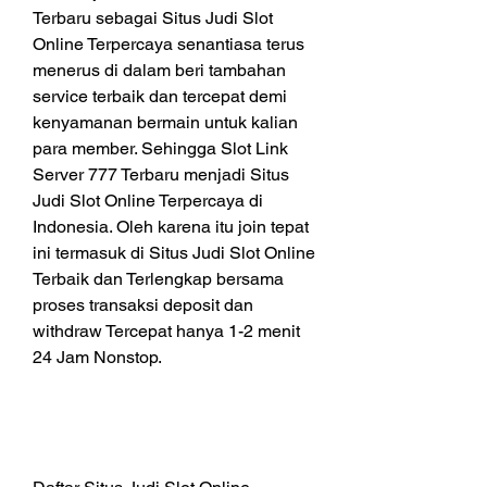
Terbaru sebagai Situs Judi Slot 
Online Terpercaya senantiasa terus 
menerus di dalam beri tambahan 
service terbaik dan tercepat demi 
kenyamanan bermain untuk kalian 
para member. Sehingga Slot Link 
Server 777 Terbaru menjadi Situs 
Judi Slot Online Terpercaya di 
Indonesia. Oleh karena itu join tepat 
ini termasuk di Situs Judi Slot Online 
Terbaik dan Terlengkap bersama 
proses transaksi deposit dan 
withdraw Tercepat hanya 1-2 menit 
24 Jam Nonstop.