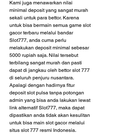
Kami juga menawarkan nilai 
minimal deposit yang sangat murah 
sekali untuk para bettor. Karena 
untuk bisa bermain semua game slot 
gacor terbaru melalui bandar 
Slot777, anda cuma perlu 
melakukan deposit minimal sebesar 
5000 rupiah saja. Nilai tersebut 
terbilang sangat murah dan pasti 
dapat di jangkau oleh bettor slot 777 
di seluruh penjuru nusantara. 
Apalagi dengan hadirnya fitur 
deposit slot pulsa tanpa potongan 
admin yang bisa anda lakukan lewat 
link alternatif Slot777, maka dapat 
dipastikan anda tidak akan kesulitan 
untuk bisa main slot gacor melalui 
situs slot 777 resmi Indonesia.