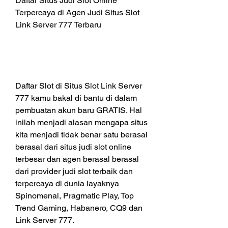
Daftar Situs Judi Slot Online 
Terpercaya di Agen Judi Situs Slot 
Link Server 777 Terbaru
Daftar Slot di Situs Slot Link Server 
777 kamu bakal di bantu di dalam 
pembuatan akun baru GRATIS. Hal 
inilah menjadi alasan mengapa situs 
kita menjadi tidak benar satu berasal 
berasal dari situs judi slot online 
terbesar dan agen berasal berasal 
dari provider judi slot terbaik dan 
terpercaya di dunia layaknya 
Spinomenal, Pragmatic Play, Top 
Trend Gaming, Habanero, CQ9 dan 
Link Server 777.