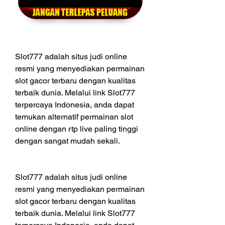
Slot777 adalah situs judi online 
resmi yang menyediakan permainan 
slot gacor terbaru dengan kualitas 
terbaik dunia. Melalui link Slot777 
terpercaya Indonesia, anda dapat 
temukan alternatif permainan slot 
online dengan rtp live paling tinggi 
dengan sangat mudah sekali.
Slot777 adalah situs judi online 
resmi yang menyediakan permainan 
slot gacor terbaru dengan kualitas 
terbaik dunia. Melalui link Slot777 