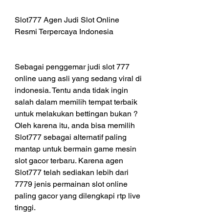
Slot777 Agen Judi Slot Online 
Resmi Terpercaya Indonesia
Sebagai penggemar judi slot 777 
online uang asli yang sedang viral di 
indonesia. Tentu anda tidak ingin 
salah dalam memilih tempat terbaik 
untuk melakukan bettingan bukan ? 
Oleh karena itu, anda bisa memilih 
Slot777 sebagai alternatif paling 
mantap untuk bermain game mesin 
slot gacor terbaru. Karena agen 
Slot777 telah sediakan lebih dari 
7779 jenis permainan slot online 
paling gacor yang dilengkapi rtp live 
tinggi.