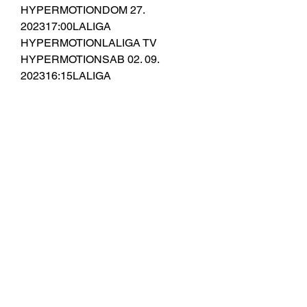
HYPERMOTIONDOM 27. 
202317:00LALIGA 
HYPERMOTIONLALIGA TV 
HYPERMOTIONSAB 02. 09. 
202316:15LALIGA 
HYPERMOTIONLALIGA TV 
HYPERMOTIONSAB 09. 
202318:30LALIGA 
HYPERMOTIONLALIGA TV 
HYPERMOTION, Movistar 
Plus+DOM 17. 2023--: --LALIGA 
HYPERMOTION-DOM 24. 2023--: --
LALIGA HYPERMOTION-DOM 01. 
10. 2023--: --LALIGA 
HYPERMOTION-MIE 04. 2023--: --
LALIGA HYPERMOTION-DOM 08. 
2023--: --LALIGA HYPERMOTION-
DOM 15. 2023--: --LALIGA 
HYPERMOTION-DOM 22. 2023--: --