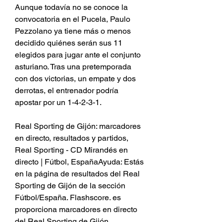
Aunque todavía no se conoce la 
convocatoria en el Pucela, Paulo 
Pezzolano ya tiene más o menos 
decidido quiénes serán sus 11 
elegidos para jugar ante el conjunto 
asturiano. Tras una pretemporada 
con dos victorias, un empate y dos 
derrotas, el entrenador podría 
apostar por un 1-4-2-3-1.
Real Sporting de Gijón: marcadores 
en directo, resultados y partidos, 
Real Sporting - CD Mirandés en 
directo | Fútbol, EspañaAyuda: Estás 
en la página de resultados del Real 
Sporting de Gijón de la sección 
Fútbol/España. Flashscore. es 
proporciona marcadores en directo 
del Real Sporting de Gijón, 