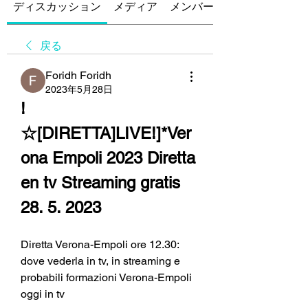
ディスカッション
メディア
メンバー
戻る
Foridh Foridh
2023年5月28日
!
☆[DIRETTA]LIVE!]*Ver
ona Empoli 2023 Diretta 
en tv Streaming gratis 
28. 5. 2023
Diretta Verona-Empoli ore 12.30: 
dove vederla in tv, in streaming e 
probabili formazioni Verona-Empoli 
oggi in tv