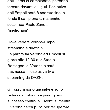
dell'ultima di campionato, potrebbe 
tornare davanti ai liguri. L’obiettivo 
dell'Empoli però è onorare fino in 
fondo il campionato, ma anche, 
sottolinea Paolo Zanetti, 
"migliorarsi".
Dove vedere Verona-Empoli: 
streaming e diretta tv
La partita tra Verona ed Empoli si 
gioca alle 12.30 allo Stadio 
Bentegodi di Verona e sarà 
trasmessa in esclusiva tv e 
streaming da DAZN.
Gli azzurri sono già salvi e sono 
reduci dal rotondo e prestigioso 
successo contro la Juventus, mentre 
il Verona cerca punti per recuperare 