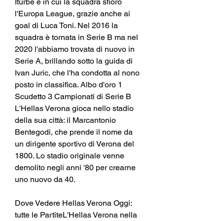
Iturbe e in cui la squadra sfiorò 
l'Europa League, grazie anche ai 
goal di Luca Toni. Nel 2016 la 
squadra è tornata in Serie B ma nel 
2020 l'abbiamo trovata di nuovo in 
Serie A, brillando sotto la guida di 
Ivan Juric, che l'ha condotta al nono 
posto in classifica. Albo d'oro 1 
Scudetto 3 Campionati di Serie B 
L'Hellas Verona gioca nello stadio 
della sua città: il Marcantonio 
Bentegodi, che prende il nome da 
un dirigente sportivo di Verona del 
1800. Lo stadio originale venne 
demolito negli anni '80 per crearne 
uno nuovo da 40.
Dove Vedere Hellas Verona Oggi: 
tutte le PartiteL'Hellas Verona nella 