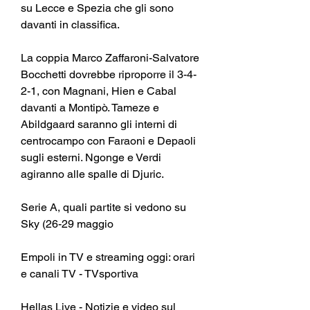
su Lecce e Spezia che gli sono 
davanti in classifica.
La coppia Marco Zaffaroni-Salvatore 
Bocchetti dovrebbe riproporre il 3-4-
2-1, con Magnani, Hien e Cabal 
davanti a Montipò. Tameze e 
Abildgaard saranno gli interni di 
centrocampo con Faraoni e Depaoli 
sugli esterni. Ngonge e Verdi 
agiranno alle spalle di Djuric.
Serie A, quali partite si vedono su 
Sky (26-29 maggio
Empoli in TV e streaming oggi: orari 
e canali TV - TVsportiva
Hellas Live - Notizie e video sul 