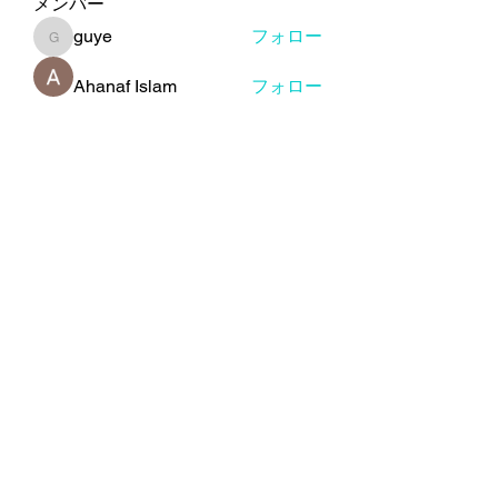
メンバー
guye
フォロー
guye
Ahanaf Islam
フォロー
Wilma Bishop
フォロー
dui sam
フォロー
Luis Soto
フォロー
すべてのメンバーを表示（93名）