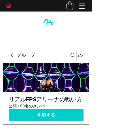
グループ
リアルFPSアリーナの戦い方
公開
·
93名のメンバー
参加する