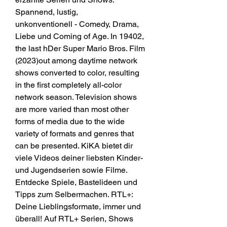
Spannend, lustig,
unkonventionell - Comedy, Drama, 
Liebe und Coming of Age. In 19402, 
the last hDer Super Mario Bros. Film 
(2023)out among daytime network 
shows converted to color, resulting 
in the first completely all-color 
network season. Television shows 
are more varied than most other 
forms of media due to the wide 
variety of formats and genres that 
can be presented. KiKA bietet dir 
viele Videos deiner liebsten Kinder- 
und Jugendserien sowie Filme. 
Entdecke Spiele, Bastelideen und 
Tipps zum Selbermachen. RTL+: 
Deine Lieblingsformate, immer und 
überall! Auf RTL+ Serien, Shows 