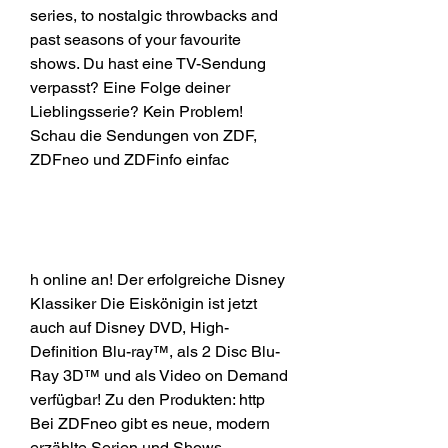
series, to nostalgic throwbacks and 
past seasons of your favourite 
shows. Du hast eine TV-Sendung 
verpasst? Eine Folge deiner 
Lieblingsserie? Kein Problem! 
Schau die Sendungen von ZDF, 
ZDFneo und ZDFinfo einfac
h online an! Der erfolgreiche Disney 
Klassiker Die Eiskönigin ist jetzt 
auch auf Disney DVD, High-
Definition Blu-ray™, als 2 Disc Blu-
Ray 3D™ und als Video on Demand 
verfügbar! Zu den Produkten: http 
Bei ZDFneo gibt es neue, modern 
erzählte Serien und Shows. 