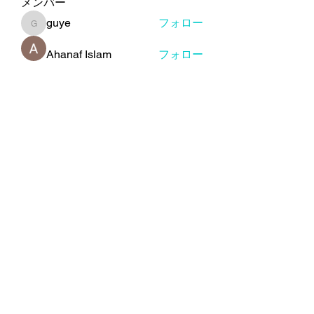
メンバー
guye
フォロー
guye
Ahanaf Islam
フォロー
Wilma Bishop
フォロー
dui sam
フォロー
Luis Soto
フォロー
すべてのメンバーを表示（93名）