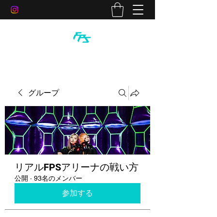
グループ
リアルFPSアリーナの戦い方
公開
·
93名のメンバー
参加する